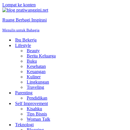
Lompat ke konten
Ruang Berbagi Inspirasi
Menulis untuk Bahagia
Ibu Bekerja
Lifestyle
Beauty
Berita Keluarga
Buku
Kesehatan
Keuangan
Kuliner
Lingkungan
Traveling
Parenting
Pendidikan
Self Improvement
Kisahku
Tips Bisnis
Woman Talk
Teknologi
Blogging