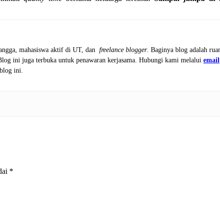
tangga, mahasiswa aktif di UT, dan
freelance blogger
. Baginya blog adalah rua
 Blog ini juga terbuka untuk penawaran kerjasama. Hubungi kami melalui
email
blog ini.
dai
*