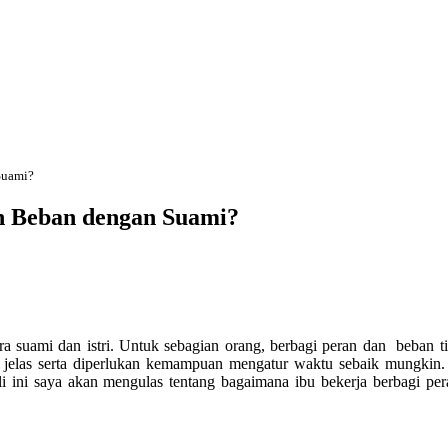
Suami?
n Beban dengan Suami?
a suami dan istri. Untuk sebagian orang, berbagi peran dan beban t
jelas serta diperlukan kemampuan mengatur waktu sebaik mungkin.
li ini saya akan mengulas tentang bagaimana ibu bekerja berbagi pe