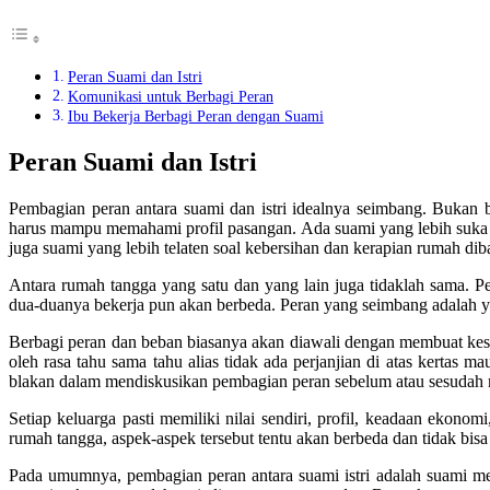
Peran Suami dan Istri
Komunikasi untuk Berbagi Peran
Ibu Bekerja Berbagi Peran dengan Suami
Peran Suami dan Istri
Pembagian peran antara suami dan istri idealnya seimbang. Bukan ber
harus mampu memahami profil pasangan. Ada suami yang lebih suka 
juga suami yang lebih telaten soal kebersihan dan kerapian rumah di
Antara rumah tangga yang satu dan yang lain juga tidaklah sama. P
dua-duanya bekerja pun akan berbeda. Peran yang seimbang adalah y
Berbagi peran dan beban biasanya akan diawali dengan membuat kese
oleh rasa tahu sama tahu alias tidak ada perjanjian di atas kertas 
blakan dalam mendiskusikan pembagian peran sebelum atau sesudah
Setiap keluarga pasti memiliki nilai sendiri, profil, keadaan ekono
rumah tangga, aspek-aspek tersebut tentu akan berbeda dan tidak bis
Pada umumnya, pembagian peran antara suami istri adalah suami men