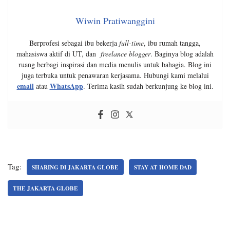
Wiwin Pratiwanggini
Berprofesi sebagai ibu bekerja
full-time
, ibu rumah tangga,
mahasiswa aktif di UT, dan
freelance blogger
. Baginya blog adalah
ruang berbagi inspirasi dan media menulis untuk bahagia. Blog ini
juga terbuka untuk penawaran kerjasama. Hubungi kami melalui
email
WhatsApp
atau
. Terima kasih sudah berkunjung ke blog ini.
Tag:
SHARING DI JAKARTA GLOBE
STAY AT HOME DAD
THE JAKARTA GLOBE