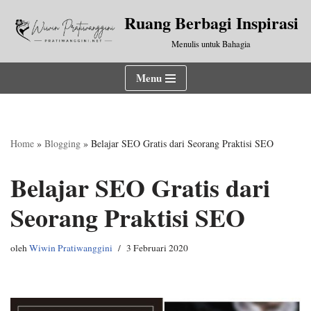
Ruang Berbagi Inspirasi
Lompat
Menulis untuk Bahagia
ke
konten
Menu
Home
»
Blogging
»
Belajar SEO Gratis dari Seorang Praktisi SEO
Belajar SEO Gratis dari
Seorang Praktisi SEO
oleh
Wiwin Pratiwanggini
3 Februari 2020