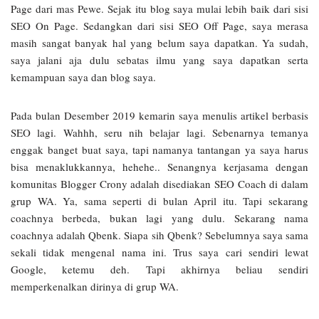
Page dari mas Pewe. Sejak itu blog saya mulai lebih baik dari sisi
SEO On Page. Sedangkan dari sisi SEO Off Page, saya merasa
masih sangat banyak hal yang belum saya dapatkan. Ya sudah,
saya jalani aja dulu sebatas ilmu yang saya dapatkan serta
kemampuan saya dan blog saya.
Pada bulan Desember 2019 kemarin saya menulis artikel berbasis
SEO lagi. Wahhh, seru nih belajar lagi. Sebenarnya temanya
enggak banget buat saya, tapi namanya tantangan ya saya harus
bisa menaklukkannya, hehehe.. Senangnya kerjasama dengan
komunitas Blogger Crony adalah disediakan SEO Coach di dalam
grup WA. Ya, sama seperti di bulan April itu. Tapi sekarang
coachnya berbeda, bukan lagi yang dulu. Sekarang nama
coachnya adalah Qbenk. Siapa sih Qbenk? Sebelumnya saya sama
sekali tidak mengenal nama ini. Trus saya cari sendiri lewat
Google, ketemu deh. Tapi akhirnya beliau sendiri
memperkenalkan dirinya di grup WA.