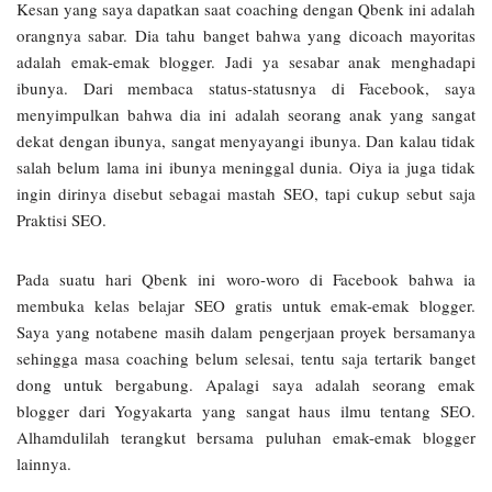
Kesan yang saya dapatkan saat coaching dengan Qbenk ini adalah
orangnya sabar. Dia tahu banget bahwa yang dicoach mayoritas
adalah emak-emak blogger. Jadi ya sesabar anak menghadapi
ibunya. Dari membaca status-statusnya di Facebook, saya
menyimpulkan bahwa dia ini adalah seorang anak yang sangat
dekat dengan ibunya, sangat menyayangi ibunya. Dan kalau tidak
salah belum lama ini ibunya meninggal dunia. Oiya ia juga tidak
ingin dirinya disebut sebagai mastah SEO, tapi cukup sebut saja
Praktisi SEO.
Pada suatu hari Qbenk ini woro-woro di Facebook bahwa ia
membuka kelas belajar SEO gratis untuk emak-emak blogger.
Saya yang notabene masih dalam pengerjaan proyek bersamanya
sehingga masa coaching belum selesai, tentu saja tertarik banget
dong untuk bergabung. Apalagi saya adalah seorang emak
blogger dari Yogyakarta yang sangat haus ilmu tentang SEO.
Alhamdulilah terangkut bersama puluhan emak-emak blogger
lainnya.