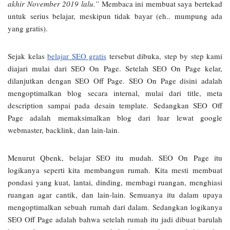
akhir November 2019 lalu.”
Membaca ini membuat saya bertekad
untuk serius belajar, meskipun tidak bayar (eh.. mumpung ada
yang gratis).
Sejak kelas
belajar SEO gratis
tersebut dibuka, step by step kami
diajari mulai dari SEO On Page. Setelah SEO On Page kelar,
dilanjutkan dengan SEO Off Page. SEO On Page disini adalah
mengoptimalkan blog secara internal, mulai dari title, meta
description sampai pada desain template. Sedangkan SEO Off
Page adalah memaksimalkan blog dari luar lewat google
webmaster, backlink, dan lain-lain.
Menurut Qbenk, belajar SEO itu mudah. SEO On Page itu
logikanya seperti kita membangun rumah. Kita mesti membuat
pondasi yang kuat, lantai, dinding, membagi ruangan, menghiasi
ruangan agar cantik, dan lain-lain. Semuanya itu dalam upaya
mengoptimalkan sebuah rumah dari dalam. Sedangkan logikanya
SEO Off Page adalah bahwa setelah rumah itu jadi dibuat barulah