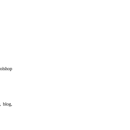
 olshop
 blog,