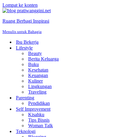
Lompat ke konten
Ruang Berbagi Inspirasi
Menulis untuk Bahagia
Ibu Bekerja
Lifestyle
Beauty
Berita Keluarga
Buku
Kesehatan
Keuangan
Kuliner
Lingkungan
Traveling
Parenting
Pendidikan
Self Improvement
Kisahku
Tips Bisnis
Woman Talk
Teknologi
Blogging