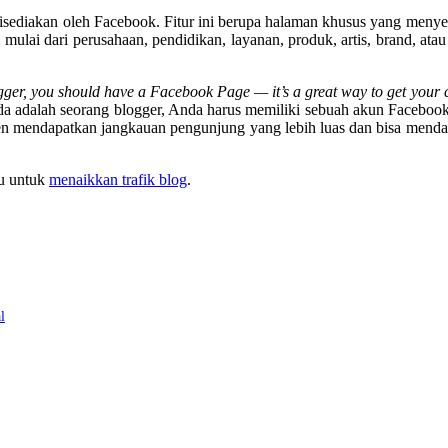
disediakan oleh Facebook. Fitur ini berupa halaman khusus yang meny
mulai dari perusahaan, pendidikan, layanan, produk, artis, brand, atau
ogger, you should have a Facebook Page — it’s a great way to get your 
da adalah seorang blogger, Anda harus memiliki sebuah akun Faceboo
n mendapatkan jangkauan pengunjung yang lebih luas dan bisa menda
tu untuk
menaikkan trafik blog
.
l