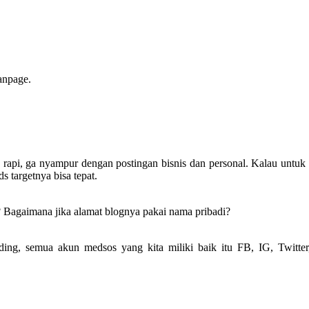
fanpage.
h rapi, ga nyampur dengan postingan bisnis dan personal. Kalau untuk
s targetnya bisa tepat.
Bagaimana jika alamat blognya pakai nama pribadi?
ng, semua akun medsos yang kita miliki baik itu FB, IG, Twitter,