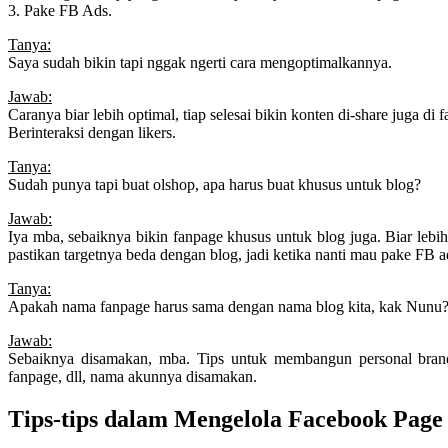
3. Pake FB Ads.
Tanya:
Saya sudah bikin tapi nggak ngerti cara mengoptimalkannya.
Jawab:
Caranya biar lebih optimal, tiap selesai bikin konten di-share juga di 
Berinteraksi dengan likers.
Tanya:
Sudah punya tapi buat olshop, apa harus buat khusus untuk blog?
Jawab:
Iya mba, sebaiknya bikin fanpage khusus untuk blog juga. Biar lebi
pastikan targetnya beda dengan blog, jadi ketika nanti mau pake FB ad
Tanya:
Apakah nama fanpage harus sama dengan nama blog kita, kak Nunu? 
Jawab:
Sebaiknya disamakan, mba. Tips untuk membangun personal brandi
fanpage, dll, nama akunnya disamakan.
Tips-tips dalam Mengelola Facebook Page