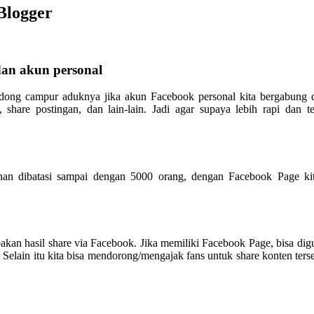
Blogger
dan akun personal
ng dong campur aduknya jika akun Facebook personal kita bergabung
n, share postingan, dan lain-lain. Jadi agar supaya lebih rapi dan t
an dibatasi sampai dengan 5000 orang, dengan Facebook Page kit
akan hasil share via Facebook. Jika memiliki Facebook Page, bisa di
elain itu kita bisa mendorong/mengajak fans untuk share konten ters