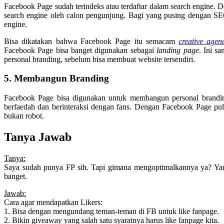
Facebook Page sudah terindeks atau terdaftar dalam search engine
search engine oleh calon pengunjung. Bagi yang pusing dengan SEO,
engine.
Bisa dikatakan bahwa Facebook Page itu semacam
creative agen
Facebook Page bisa banget digunakan sebagai
landing page
. Ini s
personal branding, sebelum bisa membuat website tersendiri.
5. Membangun Branding
Facebook Page bisa digunakan untuk membangun personal branding k
berfaedah dan berinteraksi dengan fans. Dengan Facebook Page pu
bukan robot.
Tanya Jawab
Tanya:
Saya sudah punya FP sih. Tapi gimana mengoptimalkannya ya? Yan
banget.
Jawab:
Cara agar mendapatkan Likers:
1. Bisa dengan mengundang teman-teman di FB untuk like fanpage.
2. Bikin giveaway yang salah satu syaratnya harus like fanpage kita.