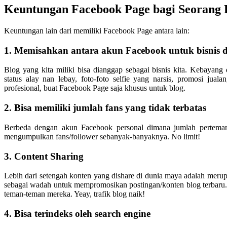
Keuntungan Facebook Page bagi Seorang 
Keuntungan lain dari memiliki Facebook Page antara lain:
1. Memisahkan antara akun Facebook untuk bisnis 
Blog yang kita miliki bisa dianggap sebagai bisnis kita. Kebaya
status alay nan lebay, foto-foto selfie yang narsis, promosi juala
profesional, buat Facebook Page saja khusus untuk blog.
2. Bisa memiliki jumlah fans yang tidak terbatas
Berbeda dengan akun Facebook personal dimana jumlah perteman
mengumpulkan fans/follower sebanyak-banyaknya. No limit!
3. Content Sharing
Lebih dari setengah konten yang dishare di dunia maya adalah merup
sebagai wadah untuk mempromosikan postingan/konten blog terbaru. S
teman-teman mereka. Yeay, trafik blog naik!
4. Bisa terindeks oleh search engine