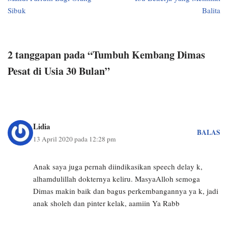
Sibuk
Balita
2 tanggapan pada “Tumbuh Kembang Dimas
Pesat di Usia 30 Bulan”
Lidia
BALAS
13 April 2020 pada 12:28 pm
Anak saya juga pernah diindikasikan speech delay k,
alhamdulillah dokternya keliru. MasyaAlloh semoga
Dimas makin baik dan bagus perkembangannya ya k, jadi
anak sholeh dan pinter kelak, aamiin Ya Rabb