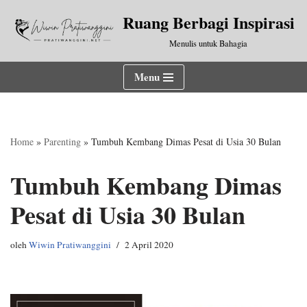
Ruang Berbagi Inspirasi
Lompat
Menulis untuk Bahagia
ke
konten
Menu
Home
»
Parenting
»
Tumbuh Kembang Dimas Pesat di Usia 30 Bulan
Tumbuh Kembang Dimas
Pesat di Usia 30 Bulan
oleh
Wiwin Pratiwanggini
2 April 2020