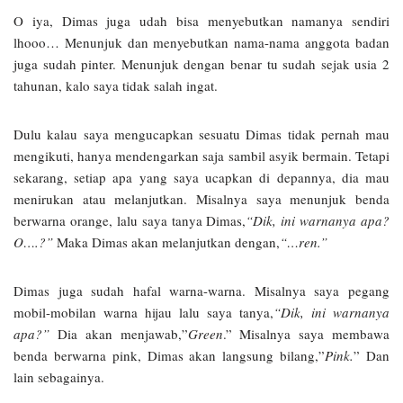
O iya, Dimas juga udah bisa menyebutkan namanya sendiri
lhooo… Menunjuk dan menyebutkan nama-nama anggota badan
juga sudah pinter. Menunjuk dengan benar tu sudah sejak usia 2
tahunan, kalo saya tidak salah ingat.
Dulu kalau saya mengucapkan sesuatu Dimas tidak pernah mau
mengikuti, hanya mendengarkan saja sambil asyik bermain. Tetapi
sekarang, setiap apa yang saya ucapkan di depannya, dia mau
menirukan atau melanjutkan. Misalnya saya menunjuk benda
berwarna orange, lalu saya tanya Dimas,
“Dik, ini warnanya apa?
O….?”
Maka Dimas akan melanjutkan dengan,
“…ren.”
Dimas juga sudah hafal warna-warna. Misalnya saya pegang
mobil-mobilan warna hijau lalu saya tanya,
“Dik, ini warnanya
apa?”
Dia akan menjawab,”
Green
.” Misalnya saya membawa
benda berwarna pink, Dimas akan langsung bilang,”
Pink.
” Dan
lain sebagainya.