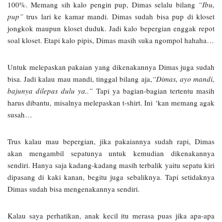
100%. Memang sih kalo pengin pup, Dimas selalu bilang
“Ibu,
pup”
trus lari ke kamar mandi. Dimas sudah bisa pup di kloset
jongkok maupun kloset duduk. Jadi kalo bepergian enggak repot
soal kloset. Etapi kalo pipis, Dimas masih suka ngompol hahaha…
Untuk melepaskan pakaian yang dikenakannya Dimas juga sudah
bisa. Jadi kalau mau mandi, tinggal bilang aja,
“Dimas, ayo mandi,
bajunya dilepas dulu ya..”
Tapi ya bagian-bagian tertentu masih
harus dibantu, misalnya melepaskan t-shirt. Ini ‘kan memang agak
susah…
Trus kalau mau bepergian, jika pakaiannya sudah rapi, Dimas
akan mengambil sepatunya untuk kemudian dikenakannya
sendiri. Hanya saja kadang-kadang masih terbalik yaitu sepatu kiri
dipasang di kaki kanan, begitu juga sebaliknya. Tapi setidaknya
Dimas sudah bisa mengenakannya sendiri.
Kalau saya perhatikan, anak kecil itu merasa puas jika apa-apa