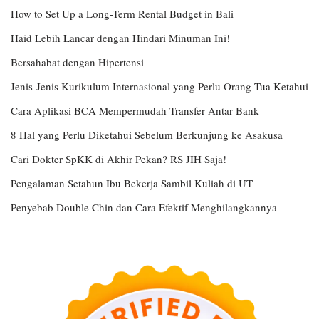
How to Set Up a Long-Term Rental Budget in Bali
Haid Lebih Lancar dengan Hindari Minuman Ini!
Bersahabat dengan Hipertensi
Jenis-Jenis Kurikulum Internasional yang Perlu Orang Tua Ketahui
Cara Aplikasi BCA Mempermudah Transfer Antar Bank
8 Hal yang Perlu Diketahui Sebelum Berkunjung ke Asakusa
Cari Dokter SpKK di Akhir Pekan? RS JIH Saja!
Pengalaman Setahun Ibu Bekerja Sambil Kuliah di UT
Penyebab Double Chin dan Cara Efektif Menghilangkannya