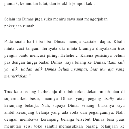
pundak, kemudian lutut, dan terakhir jempol kaki.
Selain itu Dimas juga suka meniru saya saat mengerjakan
pekerjaan rumah.
Pada suatu hari tiba-tiba Dimas menuju wastafel dapur. Kirain
minta cuci tangan. Ternyata dia minta krannya dinyalakan trus
pengin bantu mencuci piring. Hehehe… Karena posisinya belum
pas dengan tinggi badan Dimas, saya bilang ke Dimas,
“Lain kali
ya, dik. Badan adik Dimas belum nyampai, biar ibu aja yang
mengerjakan.”
Trus kalo sedang berbelanja di minimarket dekat rumah atau di
supermarket besar, maunya Dimas yang pegang
trolly
atau
keranjang belanja. Nah, supaya Dimas senang, biasanya saya
ambil keranjang belanja yang ada roda dan pegangannya. Nah,
dengan membawa keranjang belanja tersebut Dimas bisa puas
memutari seisi toko sambil memasukkan barang belanjaan ke