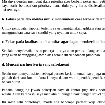
Misalnya dengan membuat skala prioritas atau berbagi pekerjaan. Setia
saya sortir berdasarkan prioritas, mana dulu yang harus diselesaik
asisten saya.
b. Fokus pada fleksibilitas untuk menemukan cara terbaik dala
Untuk pembuatan laporan tertentu saya menggunakan aplikasi atau tem
menggunakan cara saya sendiri yang nyaman untuk saya.
c. Fokus pada kualitas dan kuantitas agar dapat memberikan has
Setelah menyelesaikan satu pekerjaan, saya akan periksa ulang semuan
yang akan bertanggung jawab atas semua itu di hadapan pimpinan.
d. Mencari partner kerja yang sefrekuensi
Selain mempunyai asisten sebagai partner kerja internal, saya juga
pindah dari satu kota ke kota lainnya dalam waktu pendek-pendek
beliau butuh.
Padahal tanggung jawab pekerjaan saya di kantor juga tidak se
waktu. Oleh karena itu saya menjalin hubungan baik dengan
travel a
Itu salah satu contohnya, masih ada beberapa partner kerja eks