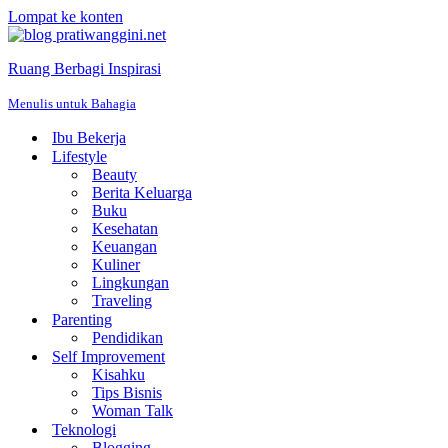
Lompat ke konten
Ruang Berbagi Inspirasi
Menulis untuk Bahagia
Ibu Bekerja
Lifestyle
Beauty
Berita Keluarga
Buku
Kesehatan
Keuangan
Kuliner
Lingkungan
Traveling
Parenting
Pendidikan
Self Improvement
Kisahku
Tips Bisnis
Woman Talk
Teknologi
Blogging