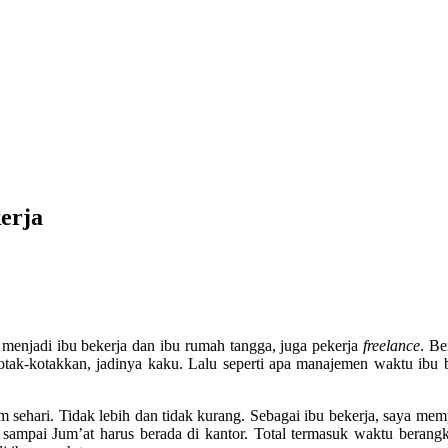
erja
enjadi ibu bekerja dan ibu rumah tangga, juga pekerja
freelance
. Be
tak-kotakkan, jadinya kaku. Lalu seperti apa manajemen waktu ibu 
 sehari. Tidak lebih dan tidak kurang. Sebagai ibu bekerja, saya me
n sampai Jum’at harus berada di kantor. Total termasuk waktu berang