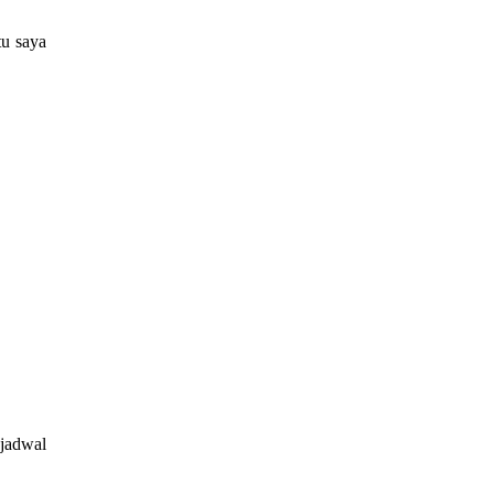
tu saya
 jadwal