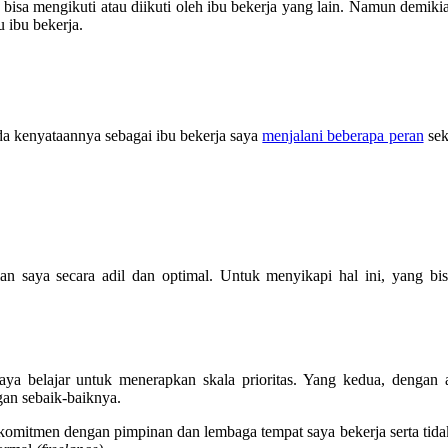
bisa mengikuti atau diikuti oleh ibu bekerja yang lain. Namun demikia
u ibu bekerja.
da kenyataannya sebagai ibu bekerja saya
menjalani beberapa peran
sek
n saya secara adil dan optimal. Untuk menyikapi hal ini, yang bis
aya belajar untuk menerapkan skala prioritas. Yang kedua, dengan 
gan sebaik-baiknya.
 komitmen dengan pimpinan dan lembaga tempat saya bekerja serta tida