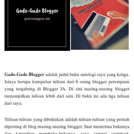
Gado-Gado Blogger
adalah judul buku antologi saya yang ketiga.
Isinya berupa kumpulan tulisan dari 8 orang blogger perempuan
yang tergabung di Blogger JA. Di sini masing-masing blogger
menampilkan tulisan lebih dari satu. Di buku ini ada tiga tulisan
dari saya.
Tulisan-tulisan yang dibukukan adalah tulisan-tulisan yang pernah
diposting di blog masing-masing blogger. Saat menerima bukunya
dan kemudian membuka-bukanya, saya sempat surprised.