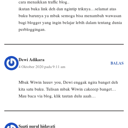
cara menaikkan traffic blog..
ikutan buka link deh dan ngintip triknya…selamat atas
buku barunya ya mbak semoga bisa menambah wawasan
bagi blogger yang ingin belajar lebih dalam tentang dunia
perbloggingan.
Dewi Adikara
BALAS
4 Oktober 2020 pada 9:11 am
Mbak Wiwin luuuv you, Dewi enggak ngira banget deh
kita satu buku. Tulisan mbak Wiwin cakeeep banget…
Mau baca via blog, klik tautan dulu aaah…
Sapti nurul hidayati