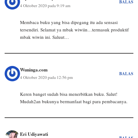
BALAS
4 Oktober 2020 pada 9:19 am
Membaca buku yang bisa dipegang itu ada sensasi
tersendiri. Selamat ya mbak wiwiin…termasuk produktif
mbak wiwin ini. Saluut…
Wuninga.com
BALAS
4 Oktober 2020 pada 12:56 pm
Keren banget sudah bisa menerbitkan buku. Salut!
Mudah2an bukunya bermanfaat bagi para pembacanya.
Eri Udiyawati
BALAS