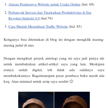
Alasan Pentingnya Website untuk Usaha Online
(hal. 68)
Perbanyak Inovasi dan Tingkatkan Produktivitas di Era
Revolusi Industri 4.0
(hal.79)
Cara Mudah Menaikkan Traffic Website
(hal. 85)
Ketiganya bisa ditemukan di blog ini dengan mengklik masing-
masing judul di atas.
Dengan mengikuti proyek antologi yang ini saya jadi punya ide
untuk membukukan artikel-artikel saya yang lain. Meskipun
eranya sudah digital, toh tidak ada salahnya saya
membukukannya. Bagaimanapun pasar pembaca buku masih ada
koq. Atau minimal untuk arsip saya sendiri 🙂