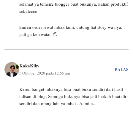
selamat ya temen2 blogger buat bukunya, kalian produktif
sekaleeee
kmren order lewat mbak tami, untung liat story wa nya,
jadi ga kelewatan 🙂
KakaKiky
BALAS
5 Oktober 2020 pada 12:55 am
Keren banget mbaknya bisa buat buku sendiri dari hasil
tulisan di blog. Semoga bukunya bisa jadi berkah buat diri
sendiri dan orang lain ya mbak. Aamiin..