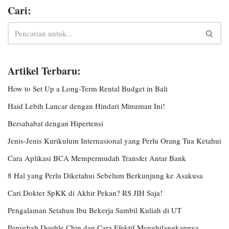
Cari:
Artikel Terbaru:
How to Set Up a Long-Term Rental Budget in Bali
Haid Lebih Lancar dengan Hindari Minuman Ini!
Bersahabat dengan Hipertensi
Jenis-Jenis Kurikulum Internasional yang Perlu Orang Tua Ketahui
Cara Aplikasi BCA Mempermudah Transfer Antar Bank
8 Hal yang Perlu Diketahui Sebelum Berkunjung ke Asakusa
Cari Dokter SpKK di Akhir Pekan? RS JIH Saja!
Pengalaman Setahun Ibu Bekerja Sambil Kuliah di UT
Penyebab Double Chin dan Cara Efektif Menghilangkannya