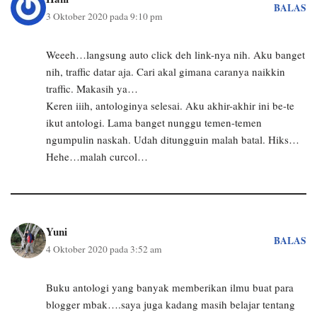
BALAS
3 Oktober 2020 pada 9:10 pm
Weeeh…langsung auto click deh link-nya nih. Aku banget
nih, traffic datar aja. Cari akal gimana caranya naikkin
traffic. Makasih ya…
Keren iiih, antologinya selesai. Aku akhir-akhir ini be-te
ikut antologi. Lama banget nunggu temen-temen
ngumpulin naskah. Udah ditungguin malah batal. Hiks…
Hehe…malah curcol…
Yuni
BALAS
4 Oktober 2020 pada 3:52 am
Buku antologi yang banyak memberikan ilmu buat para
blogger mbak….saya juga kadang masih belajar tentang