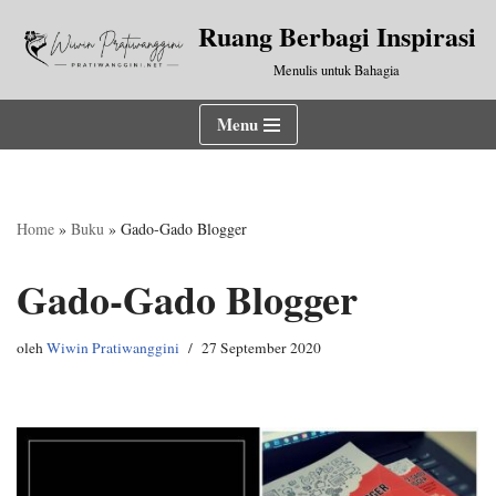
Ruang Berbagi Inspirasi
Lompat
Menulis untuk Bahagia
ke
konten
Menu
Home
»
Buku
»
Gado-Gado Blogger
Gado-Gado Blogger
oleh
Wiwin Pratiwanggini
27 September 2020