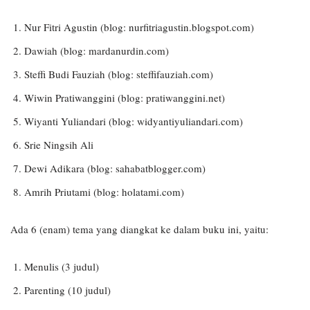
Nur Fitri Agustin (blog: nurfitriagustin.blogspot.com)
Dawiah (blog: mardanurdin.com)
Steffi Budi Fauziah (blog: steffifauziah.com)
Wiwin Pratiwanggini (blog: pratiwanggini.net)
Wiyanti Yuliandari (blog: widyantiyuliandari.com)
Srie Ningsih Ali
Dewi Adikara (blog: sahabatblogger.com)
Amrih Priutami (blog: holatami.com)
Ada 6 (enam) tema yang diangkat ke dalam buku ini, yaitu:
Menulis (3 judul)
Parenting (10 judul)