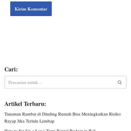
Cari:
Artikel Terbaru:
Tanaman Rambat di Dinding Rumah Bisa Meningkatkan Risiko
Rayap Jika Terlalu Lembap
How to Set Up a Long-Term Rental Budget in Bali