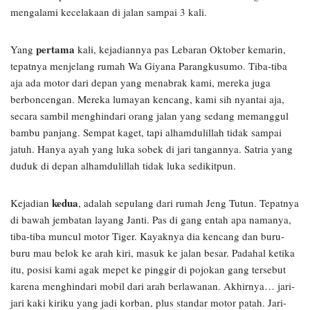
mengalami kecelakaan di jalan sampai 3 kali.
pertama
Yang
kali, kejadiannya pas Lebaran Oktober kemarin,
tepatnya menjelang rumah Wa Giyana Parangkusumo. Tiba-tiba
aja ada motor dari depan yang menabrak kami, mereka juga
berboncengan. Mereka lumayan kencang, kami sih nyantai aja,
secara sambil menghindari orang jalan yang sedang memanggul
bambu panjang. Sempat kaget, tapi alhamdulillah tidak sampai
jatuh. Hanya ayah yang luka sobek di jari tangannya. Satria yang
duduk di depan alhamdulillah tidak luka sedikitpun.
kedua
Kejadian
, adalah sepulang dari rumah Jeng Tutun. Tepatnya
di bawah jembatan layang Janti. Pas di gang entah apa namanya,
tiba-tiba muncul motor Tiger. Kayaknya dia kencang dan buru-
buru mau belok ke arah kiri, masuk ke jalan besar. Padahal ketika
itu, posisi kami agak mepet ke pinggir di pojokan gang tersebut
karena menghindari mobil dari arah berlawanan. Akhirnya… jari-
jari kaki kiriku yang jadi korban, plus standar motor patah. Jari-