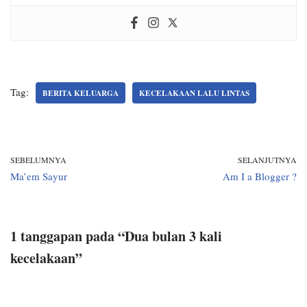
Tag:
BERITA KELUARGA
KECELAKAAN LALU LINTAS
SEBELUMNYA
SELANJUTNYA
Ma’em Sayur
Am I a Blogger ?
1 tanggapan pada “Dua bulan 3 kali
kecelakaan”