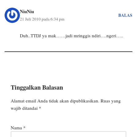
NiuNiu
BALAS
21 Juli 2010 pada 6:34 pm
Duh..TTDJ ya mak……jadi mringgis ndiri….ngeri…..
Tinggalkan Balasan
Alamat email Anda tidak akan dipublikasikan.
Ruas yang
wajib ditandai
*
Nama
*